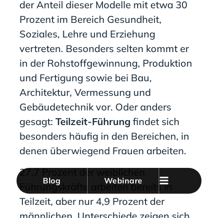
der Anteil dieser Modelle mit etwa 30
Prozent im Bereich Gesundheit,
Soziales, Lehre und Erziehung
vertreten. Besonders selten kommt er
in der Rohstoffgewinnung, Produktion
und Fertigung sowie bei Bau,
Architektur, Vermessung und
Gebäudetechnik vor. Oder anders
gesagt:
Teilzeit-Führung
findet sich
besonders häufig in den Bereichen, in
denen überwiegend Frauen arbeiten.
27,7 Prozent der weiblichen
Blog
Webinare
Führungskräfte arbeiten bereits in
Teilzeit, aber nur 4,9 Prozent der
männlichen. Unterschiede zeigen sich