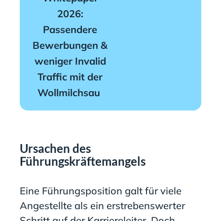
2026:
Passendere
Bewerbungen &
weniger Invalid
Traffic mit der
Wollmilchsau
Ursachen des
Führungskräftemangels
Eine Führungsposition galt für viele
Angestellte als ein erstrebenswerter
Schritt auf der Karriereleiter. Doch