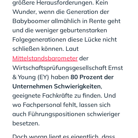
größere Herausforderungen. Kein
Wunder, wenn die Generation der
Babyboomer allmählich in Rente geht
und die weniger geburtenstarken
Folgegenerationen diese Lücke nicht
schließen können. Laut
Mittelstandsbarometer
der
Wirtschaftsprüfungsgesellschaft Ernst
& Young (EY) haben
80 Prozent der
Unternehmen Schwierigkeiten
,
geeignete Fachkräfte zu finden. Und
wo Fachpersonal fehlt, lassen sich
auch Führungspositionen schwieriger
besetzen.
Doch woran liegt es eigentlich, dass