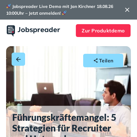
Jobspreader Live Demo mit Jan Kirchner 18.08.26
10:00Uhr – Jetzt anmelden!
Zur Produktdemo
Teilen
Führungskräftemangel: 5
Strategien für Recruiter