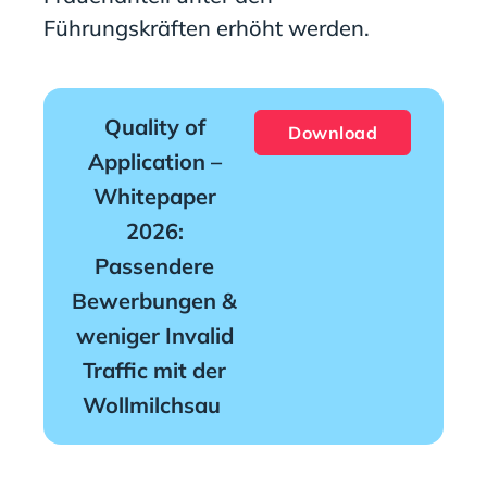
Führungskräften erhöht werden.
Quality of
Download
Application –
Whitepaper
2026:
Passendere
Bewerbungen &
weniger Invalid
Traffic mit der
Wollmilchsau