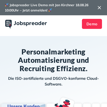
Jobspreader Live Demo mit Jan Kirchner 18.08.26
10:00Uhr – Jetzt anmelden!
Demo
Personalmarketing
Automatisierung und
Recruiting Effizienz.
Die ISO-zertifizierte und DSGVO-konforme Cloud-
Software.