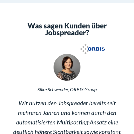
Was sagen Kunden über
Jobspreader?
Silke Schwender, ORBIS Group
Wir nutzen den Jobspreader bereits seit
mehreren Jahren und können durch den
be
 und
automatisierten Multiposting-Ansatz eine
uns
rer
deutlich höhere Sichtbarkeit sowie konstant
auch