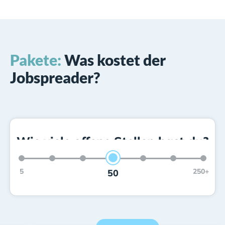
Pakete:
Was kostet der
Jobspreader?
Wie viele offene Stellen hast du?
5
250+
50