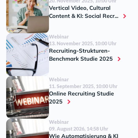
20. November 2025, 10:00 Uhr
Vertical Video, Cultural
Content & KI: Social Recr...
Webinar
13. November 2025, 10:00 Uhr
Recruiting-Strukturen-
Benchmark Studie 2025
Webinar
11. September 2025, 10:00 Uhr
Online Recruiting Studie
2025
Webinar
09. August 2026, 14:58 Uhr
Wie Automatisierung & KI