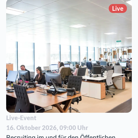
Live
Live-Event
16. Oktober 2026, 09:00 Uhr
Recruiting im und für den Öffentlichen