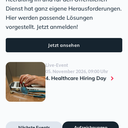
Dienst hat ganz eigene Herausforderungen.
Hier werden passende Lösungen
vorgestellt. Jetzt anmelden!
Jetzt ansehen
Live-Event
05. November 2026, 09:00 Uhr
4. Healthcare Hiring Day
Nächste Events
Aufzeichnungen