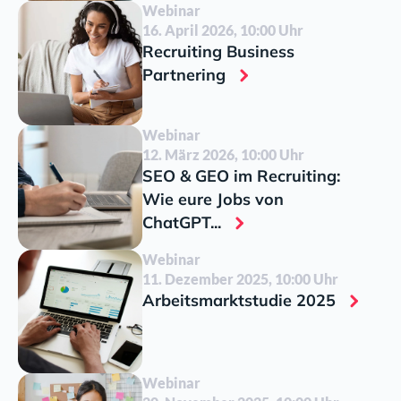
Webinar
16. April 2026, 10:00 Uhr
Recruiting Business
Partnering
Webinar
12. März 2026, 10:00 Uhr
SEO & GEO im Recruiting:
Wie eure Jobs von
ChatGPT...
Webinar
11. Dezember 2025, 10:00 Uhr
Arbeitsmarktstudie 2025
Webinar