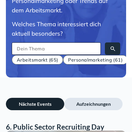
Personalmarketing oder Trends auf
dem Arbeitsmarkt.
Welches Thema interessiert dich
aktuell besonders?
Arbeitsmarkt (65)
Personalmarketing (61)
Nächste Events
Aufzeichnungen
6. Public Sector Recruiting Day