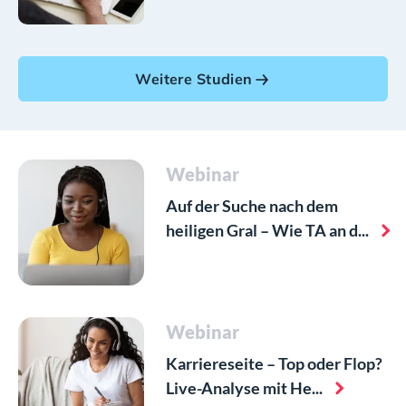
Weitere Studien
Webinar
Auf der Suche nach dem
heiligen Gral – Wie TA an d...
Webinar
Karriereseite – Top oder Flop?
Live-Analyse mit He...