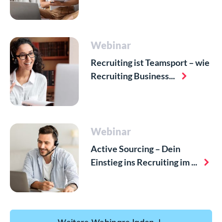
Webinar
Recruiting ist Teamsport – wie
Recruiting Business...
Webinar
Active Sourcing – Dein
Einstieg ins Recruiting im ...
Weitere Webinare laden