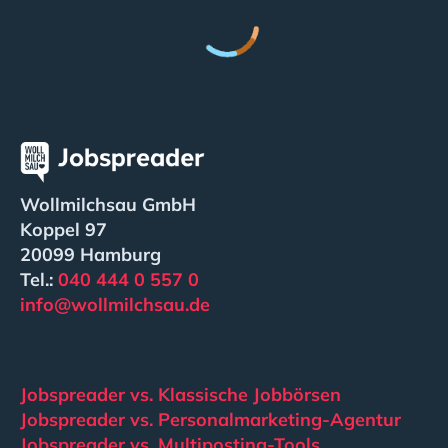
Wollmilchsau GmbH
Koppel 97
20099 Hamburg
Tel.:
040 444 0 557 0
info@wollmilchsau.de
Jobspreader vs. Klassische Jobbörsen
Jobspreader vs. Personalmarketing-Agentur
Jobspreader vs. Multiposting-Tools