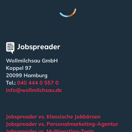
Wollmilchsau GmbH
Koppel 97
20099 Hamburg
Tel.:
040 444 0 557 0
info@wollmilchsau.de
Jobspreader vs. Klassische Jobbörsen
Jobspreader vs. Personalmarketing-Agentur
Jobspreader vs. Multiposting-Tools