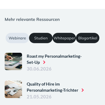
Mehr relevante Ressourcen
Webinare
Studien
Whitepaper
Blogartikel
Roast my Personalmarketing-
Set-Up
30.06.2026
Quality of Hire im
Personalmarketing-Trichter
21.05.2026