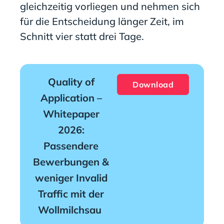
gleichzeitig vorliegen und nehmen sich
für die Entscheidung länger Zeit, im
Schnitt vier statt drei Tage.
Quality of
Download
Application –
Whitepaper
2026:
Passendere
Bewerbungen &
weniger Invalid
Traffic mit der
Wollmilchsau