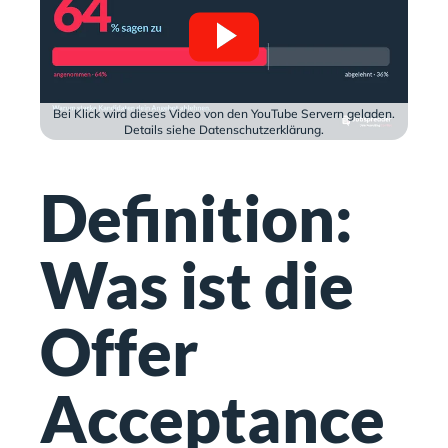
Bei Klick wird dieses Video von den YouTube Servern geladen.
Details siehe Datenschutzerklärung.
Definition:
Was ist die
Offer
Acceptance