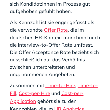
sich Kandidat:innen im Prozess gut
aufgehoben gefühlt haben.
Als Kennzahl ist sie enger gefasst als
die verwandte
Offer Rate
, die im
deutschen HR-Kontext manchmal auch
die Interview-to-Offer Rate umfasst.
Die Offer Acceptance Rate bezieht sich
ausschließlich auf das Verhältnis
zwischen unterbreiteten und
angenommenen Angeboten.
Zusammen mit
Time-to-Hire
,
Time-to-
Fill
,
Cost-per-Hire
und
Cost-per-
Application
gehört sie zu den
Kennzahlen, die im
HR Analytics