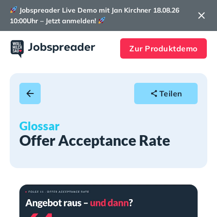
Jobspreader Live Demo mit Jan Kirchner 18.08.26
10:00Uhr – Jetzt anmelden!
Zur Produktdemo
Teilen
Glossar
Offer Acceptance Rate