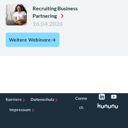
Recruiting Business
Partnering
16.04.2026
Weitere Webinare
Conne
Karriere
Datenschutz
ct:
Impressum