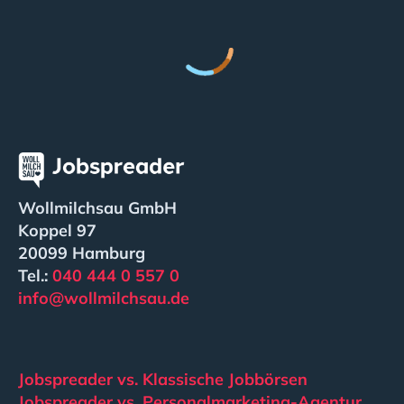
Wollmilchsau GmbH
Koppel 97
20099 Hamburg
Tel.:
040 444 0 557 0
info@wollmilchsau.de
Jobspreader vs. Klassische Jobbörsen
Jobspreader vs. Personalmarketing-Agentur