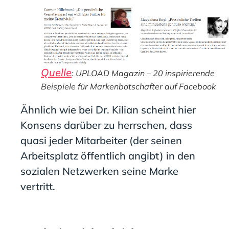
Quelle
: UPLOAD Magazin – 20 inspirierende
Beispiele für Markenbotschafter auf Facebook
Ähnlich wie bei Dr. Kilian scheint hier
Konsens darüber zu herrschen, dass
quasi jeder Mitarbeiter (der seinen
Arbeitsplatz öffentlich angibt) in den
sozialen Netzwerken seine Marke
vertritt.