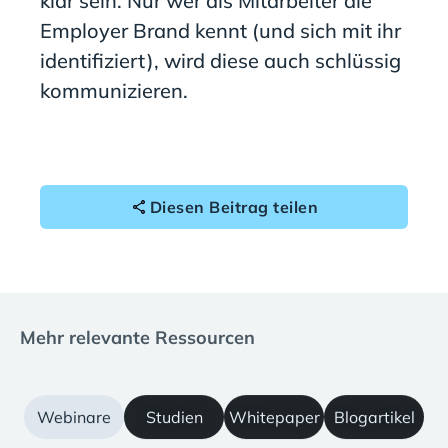
klar sein. Nur wer als Mitarbeiter die
Employer Brand kennt (und sich mit ihr
identifiziert), wird diese auch schlüssig
kommunizieren.
Diesen Beitrag teilen
Mehr relevante Ressourcen
Webinare
Studien
Whitepaper
Blogartikel