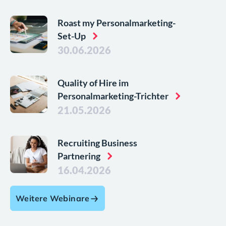
Roast my Personalmarketing-
Set-Up
30.06.2026
Quality of Hire im
Personalmarketing-Trichter
21.05.2026
Recruiting Business
Partnering
16.04.2026
Weitere Webinare