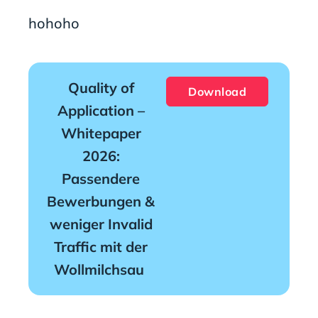
hohoho
Quality of
Download
Application –
Whitepaper
2026:
Passendere
Bewerbungen &
weniger Invalid
Traffic mit der
Wollmilchsau