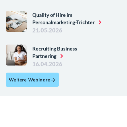
Quality of Hire im
Personalmarketing-Trichter
21.05.2026
Recruiting Business
Partnering
16.04.2026
Weitere Webinare