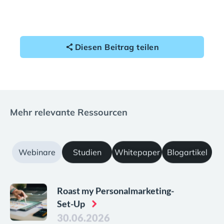
Diesen Beitrag teilen
Mehr relevante Ressourcen
Webinare
Studien
Whitepaper
Blogartikel
Roast my Personalmarketing-
Set-Up
30.06.2026