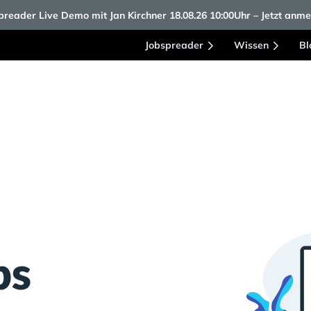
reader Live Demo mit Jan Kirchner 18.08.26 10:00Uhr – Jetzt anm
Jobspreader
Wissen
Bl
bs