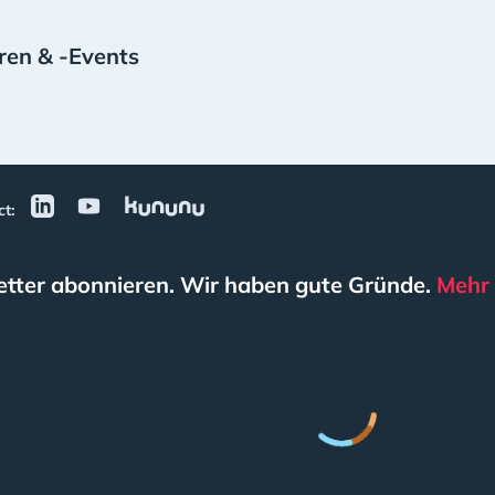
ren & -Events
t:
tter abonnieren. Wir haben gute Gründe.
Mehr