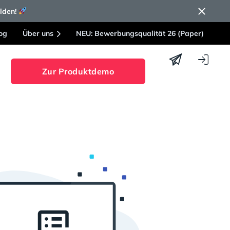
elden!
og
Über uns
NEU: Bewerbungsqualität 26 (Paper)
Zur Produktdemo