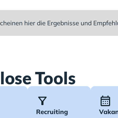
rscheinen hier die Ergebnisse und Empfeh
lose Tools
Recruiting
Vakan