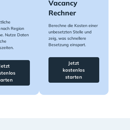
Vacancy
Rechner
tliche
Berechne die Kosten einer
 nach Region
unbesetzten Stelle und
e. Nutze Daten
zeig, was schnellere
sche
Besetzung einspart.
zeiten.
Jetzt
Jetzt
kostenlos
stenlos
starten
tarten