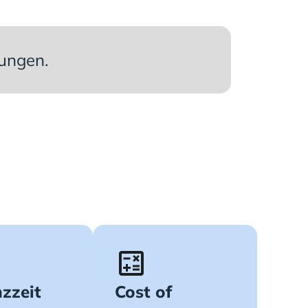
lungen.
zzeit
Cost of