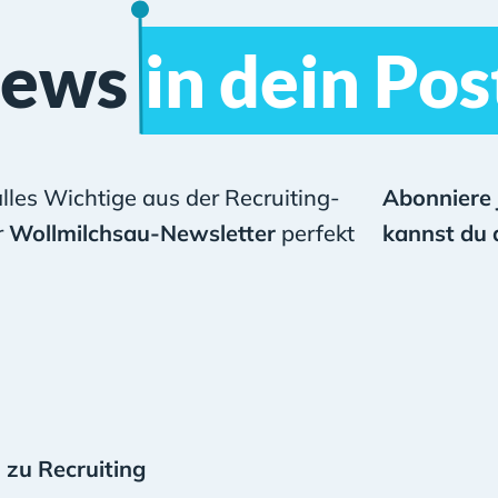
News
in dein Po
alles Wichtige aus der Recruiting-
Abonniere 
r
Wollmilchsau-Newsletter
perfekt
kannst du 
zu Recruiting