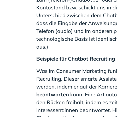
Kontostand bzw. schickt uns in di
Unterschied zwischen dem Chatbo
dass die Eingabe der Anweisunge
Telefon (audio) und im anderen pe
technologische Basis ist identisc
aus.)
Beispiele für Chatbot Recruiting
Was im Consumer Marketing funkt
Recruiting. Dieser smarte Assist
werden, indem er auf der Karrier
beantworten
kann. Eine Art auto
den Rücken freihält, indem es z
Interessent:innen beantwortet. H