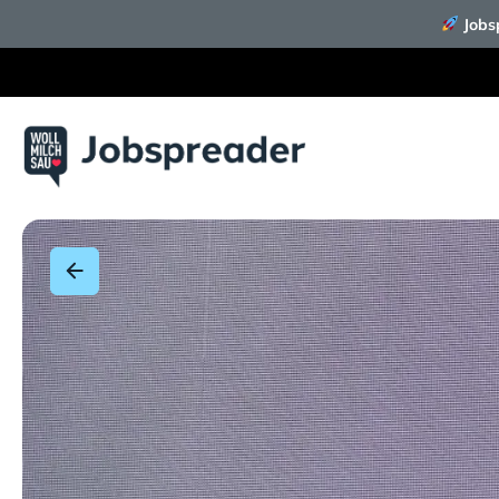
Jobsp