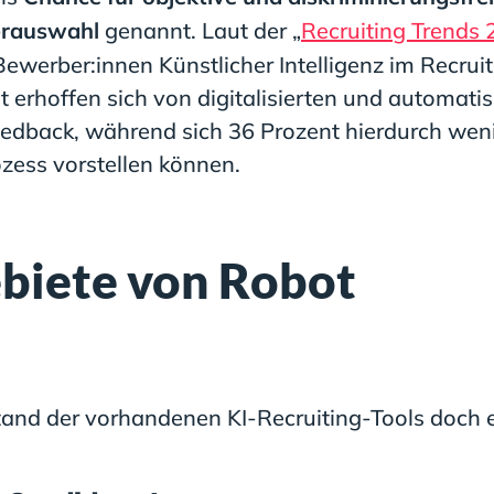
erauswahl
genannt. Laut der „
Recruiting Trends
ewerber:innen Künstlicher Intelligenz im Recruit
 erhoffen sich von digitalisierten und automatis
edback, während sich 36 Prozent hierdurch wen
ozess vorstellen können.
iete von Robot
tand der vorhandenen KI-Recruiting-Tools doch