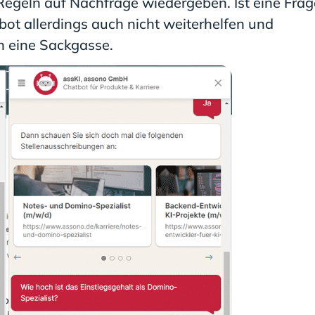
egeln auf Nachfrage wiedergeben. Ist eine Frag
bot allerdings auch nicht weiterhelfen und
n eine Sackgasse.