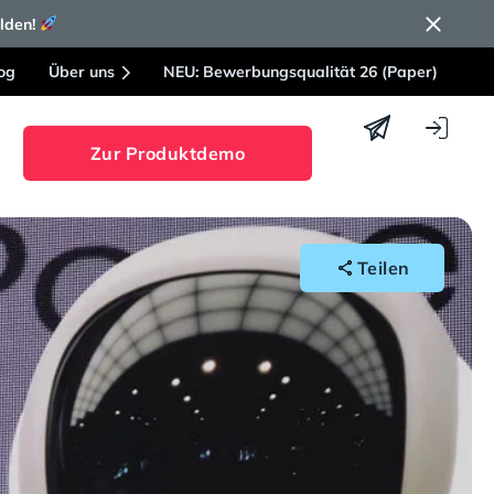
elden!
og
Über uns
NEU: Bewerbungsqualität 26 (Paper)
Zur Produktdemo
Teilen