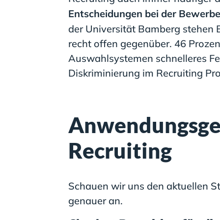
Entscheidungen bei der Bewerb
der Universität Bamberg stehen B
recht offen gegenüber. 46 Prozent
Auswahlsystemen schnelleres Fe
Diskriminierung im Recruiting Pr
Anwendungsgeb
Recruiting
Schauen wir uns den aktuellen S
genauer an.