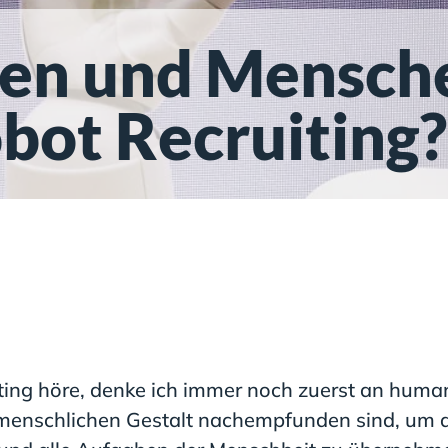
en und Mensche
obot Recruiting?
ing höre, denke ich immer noch zuerst an huma
 menschlichen Gestalt nachempfunden sind, um 