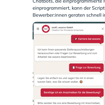
Chatbots, die einprogrammierte R
einprogrammiert, kann der Script
Bewerber:innen geraten schnell i