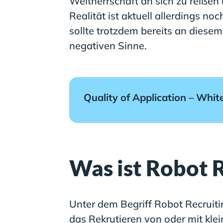
Weltherrschaft an sich zu reiße
Realität ist aktuell allerdings no
sollte trotzdem bereits an diese
negativen Sinne.
Quality of Application – Whi
Was ist Robot 
Unter dem Begriff Robot Recruiti
das Rekrutieren von oder mit kle