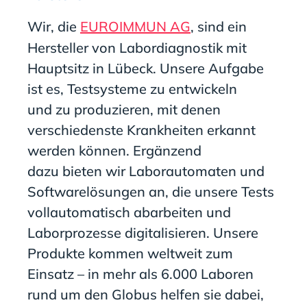
Wi
r, die
EUROIMMUN AG
, sind ein
Hersteller von Labordiagnostik
mit
Hauptsitz in Lübeck.
Unsere Aufgabe
ist es,
Testsysteme zu
entwickeln
und
zu
produzieren
, mit denen
verschiedenste Krankheiten erkannt
werden können. Ergänzend
dazu
bieten
wir Laborautomaten und
Softwarelösungen
an
, die unsere Tests
vollautomatisch abarbeiten und
Laborprozesse digitalisieren. Unsere
Produkte kommen weltweit zum
Einsatz – in mehr als 6.000 Laboren
rund um den Globus helfen sie dabei,