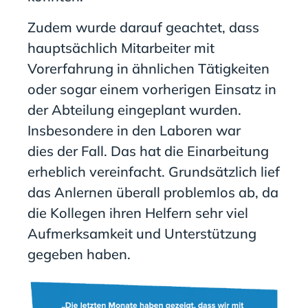
Zudem wurde darauf geachtet, dass
hauptsächlich
Mitarbeiter
mit
Vorerfahrung in ähnlichen Tätigkeiten
oder sogar einem vorherigen Einsatz in
der Abteilung einge
plant
wurden.
Ins
besondere in den Laboren war
dies
der Fall
.
Das
hat die Einarbeitung
erheblich vereinfacht.
Grundsätzlich lief
das Anlernen überall problemlos ab, da
die Kollegen ihren Helfern sehr viel
Aufmerksamkeit und Unterstützung
gegeben haben.