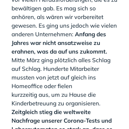
bewältigen gab
.
Es mag sich so
anhören, als wäre
n
wir vorbereitet
gewesen.
Es
ging
uns jedoch
wie vielen
anderen Unternehmen:
Anfang des
Jahres war nicht ansatzweise zu
erahnen, was da auf uns zukommt.
Mitte März ging plötzlich alles Schlag
auf Schlag. Hunderte Mitarbeiter
mussten von jetzt auf gleich ins
Homeoffice oder fielen
kurzzeitig
aus,
um zu
H
ause die
Kinderbetreuung zu organisieren
.
Zeitgleich stieg die weltweite
Nachfrage unserer Corona-Tests und