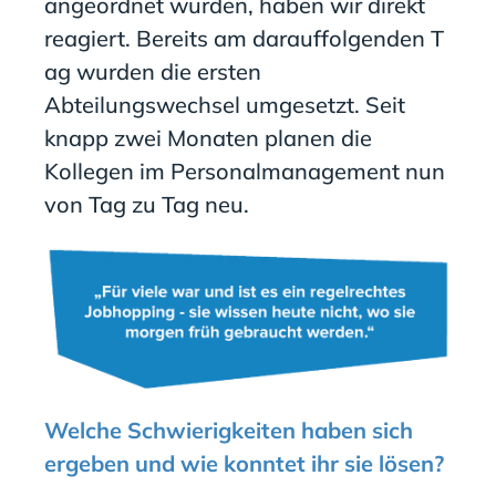
angeordnet wurden, haben
wir direkt
reagiert
.
Bereits
am
darauffolgenden
T
ag
wurden
die ersten
Abteilungswechsel umgesetzt. Seit
knapp zwei Monaten planen die
Kollegen im Personalmanagement nun
von Tag zu Tag neu.
Welche Schwierigkeiten haben sich
ergeben und wie konntet ihr sie lösen?