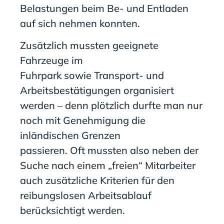
Belastungen beim Be- und Entladen
auf sich nehmen
konnten
.
Zusätzlich mussten geeignete
Fahrzeuge im
Fuhrpark
sowie
Transport- und
Arbeitsbestätigungen organisiert
werden
– denn plötzlich durfte man
nur
noch mit
Genehmigung die
inländischen Grenzen
passieren.
Oft
mussten also neben der
Suche nach einem
„
freien
“
Mitarbeiter
auch zusätzliche Kriterien für den
reibungslosen Arbeitsablauf
berücksichtig
t werden
.