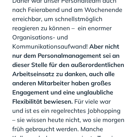
Daher war unser Personalteam auch
nach Feierabend und am Wochenende
erreichbar, um schnellstmöglich
reagieren zu können
–
ein enormer
Organisat
ions- und
Kommunikationsaufwand!
Aber nicht
nur dem Personalmanagement sei an
dieser Stelle für den außerordentlichen
Arbeitseinsatz zu danken, auch alle
anderen Mitarbeiter haben großes
Engagement und eine unglaubliche
Flexibilität bewiesen.
Für viele
war
und
ist es ein regelrechtes Jobhopping
– sie wissen heute nicht, wo sie morgen
früh gebraucht werden. Manche