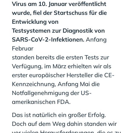
Virus am 10. Januar veröffentlicht
wurde, fiel der Startschuss für die
Entwicklung von
Testsystemen zur Diagno
stik von
SARS-CoV-2-Infektionen.
Anfang
Februar
standen
bereits
die
ersten
Tests zur
Verfügung, im März erhielten wir als
erster europäischer Hersteller die CE-
Kennzeichnung, Anfang Mai die
Notfallgenehmigung der
US-
amerikanische
n FDA.
Das ist natürlich ein großer Erfolg.
Doch auf dem Weg dahin standen wir
vor vielen Herausforderungen, die es zu