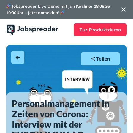
Jobspreader Live Demo mit Jan Kirchner 18.08.26
10:00Uhr – Jetzt anmelden!
Zur Produktdemo
Teilen
Personalmanagement in
Zeiten von Corona:
Interview mit der