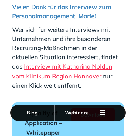
Vielen Dank für das Interview zum
Personalmanagement, Marie!
Wer sich für weitere Interviews mit
Unternehmen und ihre besonderen
Recruiting-Maßnahmen in der
aktuellen Situation interessiert, findet
das
Interview mit Katharina Nolden
vom Klinikum Region Hannover
nur
einen Klick weit entfernt.
Quality of
Blog
Webinare
Download
Application –
Whitepaper